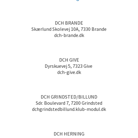
DCH BRANDE
Skærlund Skolevej 10A, 7330 Brande
dch-brande.dk
DCH GIVE
Dyrskuevej 5, 7323 Give
dch-give.dk
DCH GRINDSTED/BILLUND
Sdr. Boulevard 7, 7200 Grindsted
dchgrindstedbillund.klub-modul.dk
DCH HERNING