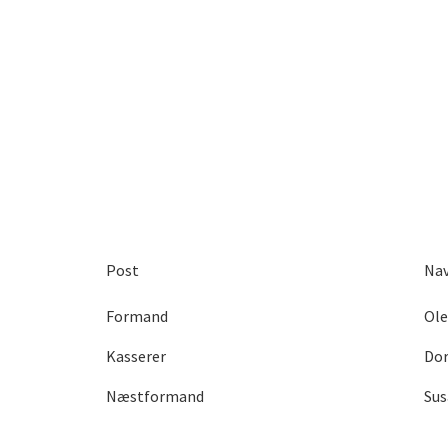
Post
Na
Formand
Ole
Kasserer
Dor
Næstformand
Su