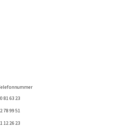
Telefonnummer
0 81 63 23
2 78 99 51
1 12 26 23