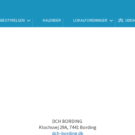
BESTYRELSEN
KALENDER
LOKALFORENINGER
UDDA
DCH BORDING
Klochsvej 29A, 7441 Bording
dch-bording.dk