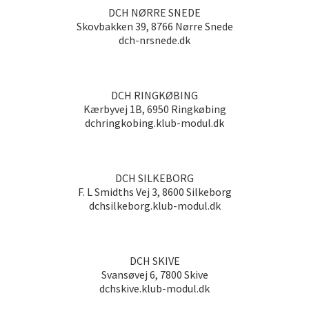
DCH NØRRE SNEDE
Skovbakken 39, 8766 Nørre Snede
dch-nrsnede.dk
DCH RINGKØBING
Kærbyvej 1B, 6950 Ringkøbing
dchringkobing.klub-modul.dk
DCH SILKEBORG
F. L Smidths Vej 3, 8600 Silkeborg
dchsilkeborg.klub-modul.dk
DCH SKIVE
Svansøvej 6, 7800 Skive
dchskive.klub-modul.dk