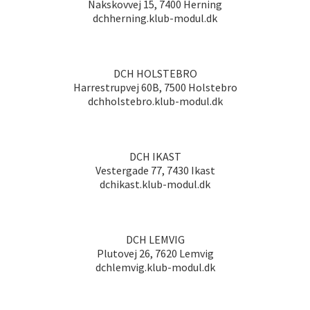
Nakskovvej 15, 7400 Herning
dchherning.klub-modul.dk
DCH HOLSTEBRO
Harrestrupvej 60B, 7500 Holstebro
dchholstebro.klub-modul.dk
DCH IKAST
Vestergade 77, 7430 Ikast
dchikast.klub-modul.dk
DCH LEMVIG
Plutovej 26, 7620 Lemvig
dchlemvig.klub-modul.dk