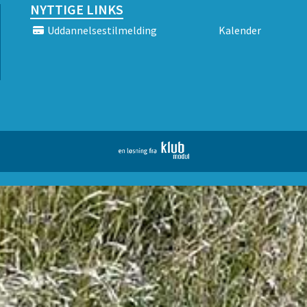
NYTTIGE LINKS
Uddannelsestilmelding
Kalender