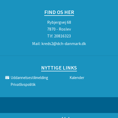
FIND OS HER
Rybjergvej 68
7870 - Roslev
Tlf.
20816323
Mail:
kreds2@dch-danmark.dk
NYTTIGE LINKS
Uddannelsestilmelding
Kalender
Privatlivspolitik