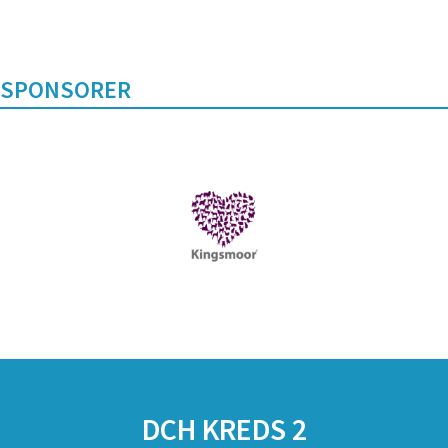
SPONSORER
DCH KREDS 2