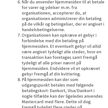
Når du anvender hjemmesiden til at betale
for varer og ydelser m.m. fra
organisationen, accepterer du, at
organisationen administrerer din betaling
på de vilkår og betingelser, der er angivet i
handelsbetingelserne.
Organisationen kan opkræve et gebyr i
forbindelse med din betaling på
hjemmesiden. Et eventuelt gebyr vil altid
være angivet tydeligt alle steder, hvor en
transaktion kan foretages samt fremgå
tydeligt af alle priser nævnt på
hjemmesiden. Endvidere vil et opkrævet
gebyr fremgå af din kvittering.
På hjemmesiden kan der som
udgangspunkt betales med følgende
betalingskort: Dankort, Visa/Dankort i
nogle tilfælde kan der ligeledes anvendes
Mastercard med flere. Dette vil dog
fremgå tydeligt flere steder på