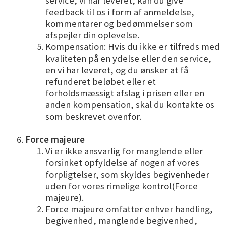
service, vi har leveret, kan du give
feedback til os i form af anmeldelse,
kommentarer og bedømmelser som
afspejler din oplevelse.
Kompensation: Hvis du ikke er tilfreds med
kvaliteten på en ydelse eller den service,
en vi har leveret, og du ønsker at få
refunderet beløbet eller et
forholdsmæssigt afslag i prisen eller en
anden kompensation, skal du kontakte os
som beskrevet ovenfor.
Force majeure
Vi er ikke ansvarlig for manglende eller
forsinket opfyldelse af nogen af vores
forpligtelser, som skyldes begivenheder
uden for vores rimelige kontrol(Force
majeure).
Force majeure omfatter enhver handling,
begivenhed, manglende begivenhed,