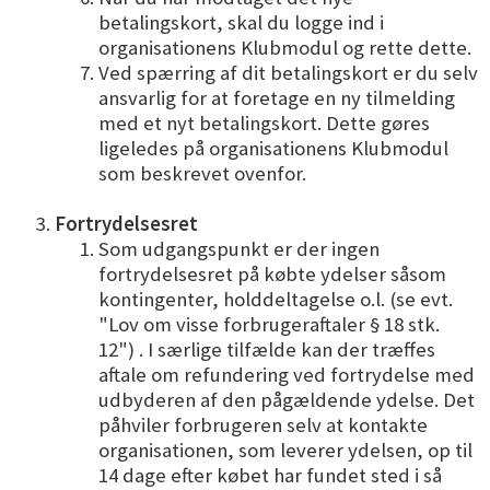
betalingskort, skal du logge ind i
organisationens Klubmodul og rette dette.
Ved spærring af dit betalingskort er du selv
ansvarlig for at foretage en ny tilmelding
med et nyt betalingskort. Dette gøres
ligeledes på organisationens Klubmodul
som beskrevet ovenfor.
Fortrydelsesret
Som udgangspunkt er der ingen
fortrydelsesret på købte ydelser såsom
kontingenter, holddeltagelse o.l. (se evt.
"Lov om visse forbrugeraftaler § 18 stk.
12") . I særlige tilfælde kan der træffes
aftale om refundering ved fortrydelse med
udbyderen af den pågældende ydelse. Det
påhviler forbrugeren selv at kontakte
organisationen, som leverer ydelsen, op til
14 dage efter købet har fundet sted i så