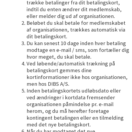
trække betalinger fra dit betalingskort,
indtil du enten ændrer dit medlemskab,
eller melder dig ud af organisationen.
Beløbet du skal betale for medlemskabet
af organisationen, trækkes automatisk via
dit betalingskort.
Du kan senest 10 dage inden hver betaling
modtage en e-mail / sms, som fortæller dig
hvor meget, du skal betale.
Ved løbende/automatisk trækning på
betalingskort gemmes dine
kortinformationer ikke hos organisationen,
men hos DIBS A/S.
Inden betalingskortets udløbsdato eller
ved ændringer i kortdata fremsender
organisationen påmindelse pr. e-mail
herom, og du må herefter foretage
kontingent betalingen eller en tilmelding
med det nye betalingskort.
Når du har modtaget det nye