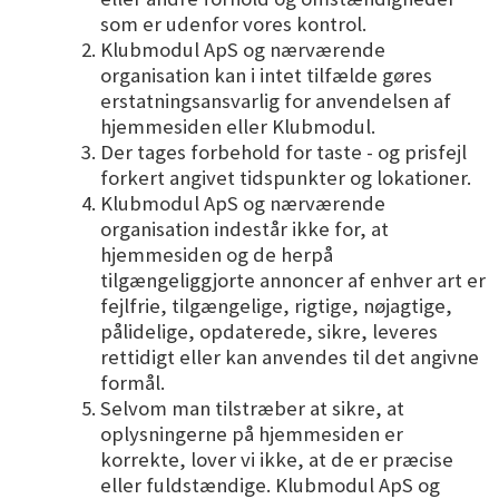
som er udenfor vores kontrol.
Klubmodul ApS og nærværende
organisation kan i intet tilfælde gøres
erstatningsansvarlig for anvendelsen af
hjemmesiden eller Klubmodul.
Der tages forbehold for taste - og prisfejl
forkert angivet tidspunkter og lokationer.
Klubmodul ApS og nærværende
organisation indestår ikke for, at
hjemmesiden og de herpå
tilgængeliggjorte annoncer af enhver art er
fejlfrie, tilgængelige, rigtige, nøjagtige,
pålidelige, opdaterede, sikre, leveres
rettidigt eller kan anvendes til det angivne
formål.
Selvom man tilstræber at sikre, at
oplysningerne på hjemmesiden er
korrekte, lover vi ikke, at de er præcise
eller fuldstændige. Klubmodul ApS og