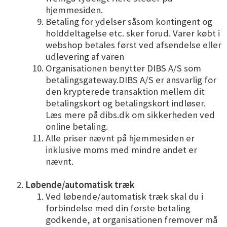
hjemmesiden.
Betaling for ydelser såsom kontingent og
holddeltagelse etc. sker forud. Varer købt i
webshop betales først ved afsendelse eller
udlevering af varen
Organisationen benytter DIBS A/S som
betalingsgateway.DIBS A/S er ansvarlig for
den krypterede transaktion mellem dit
betalingskort og betalingskort indløser.
Læs mere på dibs.dk om sikkerheden ved
online betaling.
Alle priser nævnt på hjemmesiden er
inklusive moms med mindre andet er
nævnt.
Løbende/automatisk træk
Ved løbende/automatisk træk skal du i
forbindelse med din første betaling
godkende, at organisationen fremover må