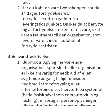
fald.
Har du købt en vare i webshoppen har du
14 dages fortrydelsesret,
fortrydelsesretten gælder fra
leveringstidspunktet. Ønsker du at benytte
dig af fortrydelsesretten for en vare, skal
varen returneres til den organisation, som
leverer varen, inden udløbet af
fortrydelsesfristen.
Ansvarsfraskrivelse
Klubmodul ApS og nærværende
organisation, sportsklub eller organisation
er ikke ansvarlig for nedbrud af eller
svigtende adgang til hjemmesiden,
nedbrud i strømforsyning eller
internetforbindelse, hærværk på systemet
(både fysisk såvel som computervirus og
hacking), misbrug af personoplysninger
eller andre forhold og omstændigheder