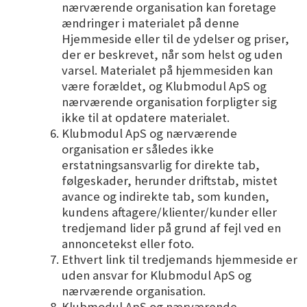
nærværende organisation kan foretage
ændringer i materialet på denne
Hjemmeside eller til de ydelser og priser,
der er beskrevet, når som helst og uden
varsel. Materialet på hjemmesiden kan
være forældet, og Klubmodul ApS og
nærværende organisation forpligter sig
ikke til at opdatere materialet.
Klubmodul ApS og nærværende
organisation er således ikke
erstatningsansvarlig for direkte tab,
følgeskader, herunder driftstab, mistet
avance og indirekte tab, som kunden,
kundens aftagere/klienter/kunder eller
tredjemand lider på grund af fejl ved en
annoncetekst eller foto.
Ethvert link til tredjemands hjemmeside er
uden ansvar for Klubmodul ApS og
nærværende organisation.
Klubmodul ApS og nærværende