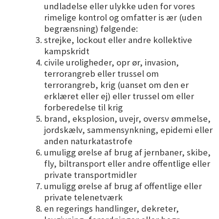
undladelse eller ulykke uden for vores
rimelige kontrol og omfatter is ær (uden
begrænsning) følgende:
strejke, lockout eller andre kollektive
kampskridt
civile uroligheder, opr ør, invasion,
terrorangreb eller trussel om
terrorangreb, krig (uanset om den er
erklæret eller ej) eller trussel om eller
forberedelse til krig
brand, eksplosion, uvejr, oversv ømmelse,
jordskælv, sammensynkning, epidemi eller
anden naturkatastrofe
umuligg ørelse af brug af jernbaner, skibe,
fly, biltransport eller andre offentlige eller
private transportmidler
umuligg ørelse af brug af offentlige eller
private telenetværk
en regerings handlinger, dekreter,