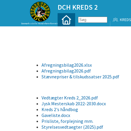
DCH KREDS 2
KREDS
Danmarks civile Hundeførerforening
Afregningsbilag2026.xlsx
Afregningsbilag2026.pdf
Stævnepriser & tilskudssatser 2025.pdf
Vedtægter Kreds 2_2026.pdf
Jysk Mesterskab 2022-2030.docx
Kreds 2's håndbog
Gaveliste.docx
Prisliste, forplejning mm.
Styrelsesvedtaegter (2025).pdf