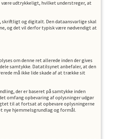
være udtrykkeligt, hvilket understreger, at
kriftligt og digitalt. Den dataansvarlige skal
e, og det vil derfor typisk være nødvendigt at
oplyses om denne ret allerede inden der gives
ddele samtykke. Datatilsynet anbefaler, at den
erede må ikke lide skade af at trække sit
ndling, der er baseret på samtykke inden
 det omfang opbevaring af oplysninger udgør
tet til at fortsat at opbevare oplysningerne
 det nye hjemmelsgrundlag og formål.