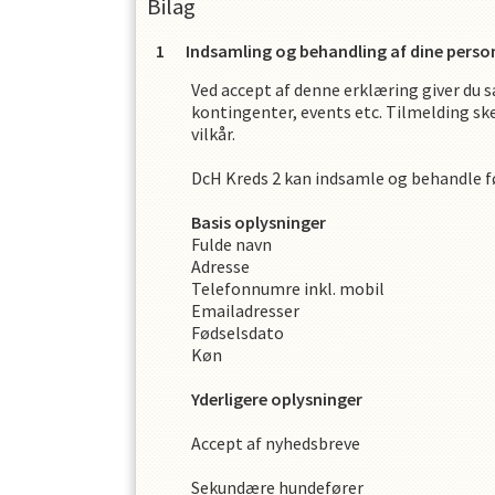
Bilag
Indsamling og behandling af dine perso
Ved accept af denne erklæring giver du s
kontingenter, events etc. Tilmelding ske
vilkår.
DcH Kreds 2
kan indsamle og behandle 
Basis oplysninger
Fulde navn
Adresse
Telefonnumre inkl. mobil
Emailadresser
Fødselsdato
Køn
Yderligere oplysninger
Accept af nyhedsbreve
Sekundære hundefører