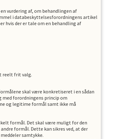
 en vurdering af, om behandlingen af
emmel i databeskyttelsesforordningens artikel
ler hvis der er tale om en behandling af
 reelt frit valg.
Formålene skal være konkretiseret i en sådan
ng med forordningens princip om
vne og legitime formål samt ikke må
nkelt formål. Det skal være muligt for den
andre formål. Dette kan sikres ved, at der
e meddeler samtykke.