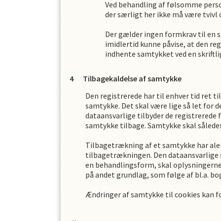
Ved behandling af følsomme person
der særligt her ikke må være tvivl 
Der gælder ingen formkrav til en s
imidlertid kunne påvise, at den re
indhente samtykket ved en skriftli
Tilbagekaldelse af samtykke
Den registrerede har til enhver tid ret t
samtykke. Det skal være lige så let for 
dataansvarlige tilbyder de registrerede 
samtykke tilbage. Samtykke skal således
Tilbagetrækning af et samtykke har alen
tilbagetrækningen. Den dataansvarlige 
en behandlingsform, skal oplysningerne 
på andet grundlag, som følge af bl.a. b
Ændringer af samtykke til cookies kan 