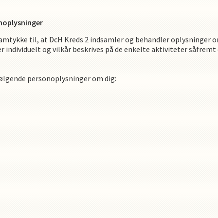
noplysninger
amtykke til, at
DcH Kreds 2
indsamler og behandler oplysninger om
r individuelt og vilkår beskrives på de enkelte aktiviteter såfrem
følgende personoplysninger om dig
: