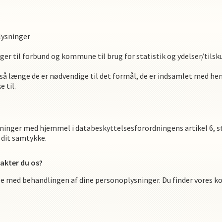
lysninger
ger til forbund og kommune til brug for statistik og ydelser/tilsk
så længe de er nødvendige til det formål, de er indsamlet med hen
 til.
inger med hjemmel i databeskyttelsesforordningens artikel 6, stk.
 dit samtykke.
akter du os?
lse med behandlingen af dine personoplysninger. Du finder vores 